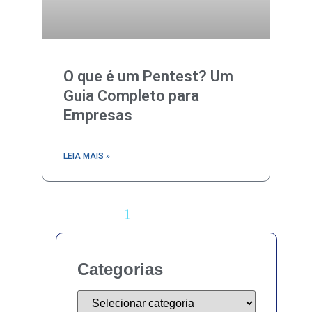
O que é um Pentest? Um
Guia Completo para
Empresas
LEIA MAIS »
« Anterior
1
2
3
Próximo »
Categorias