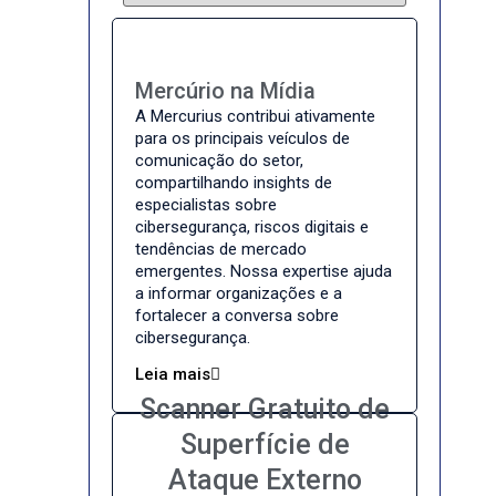
Mercúrio na Mídia
A Mercurius contribui ativamente
para os principais veículos de
comunicação do setor,
compartilhando insights de
especialistas sobre
cibersegurança, riscos digitais e
tendências de mercado
emergentes. Nossa expertise ajuda
a informar organizações e a
fortalecer a conversa sobre
cibersegurança.
Leia mais
Scanner Gratuito de
Superfície de
Ataque Externo