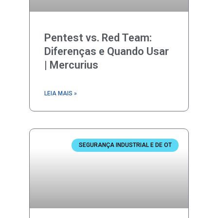
Pentest vs. Red Team:
Diferenças e Quando Usar
| Mercurius
LEIA MAIS »
SEGURANÇA INDUSTRIAL E DE OT