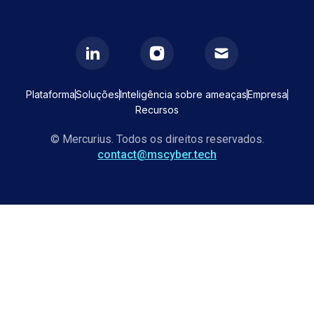
Plataforma
Soluções
Inteligência sobre ameaças
Empresa
Recursos
© Mercurius. Todos os direitos reservados.
contact@mscyber.tech