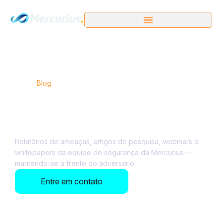
Início /
Blog
Insights e Pesquisa de
Cibersegurança
Relatórios de ameaças, artigos de pesquisa, webinars e
whitepapers da equipe de segurança da Mercurius —
mantendo-se à frente do adversário.
Entre em contato