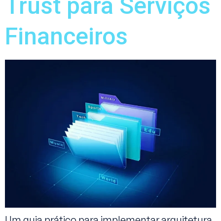
Trust para Serviços
Financeiros
Um guia prático para implementar arquitetura