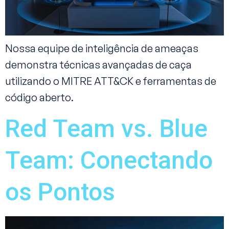
Nossa equipe de inteligência de ameaças
demonstra técnicas avançadas de caça
utilizando o MITRE ATT&CK e ferramentas de
código aberto.
Red Team vs. Blue
Team: Conectando
os Pontos