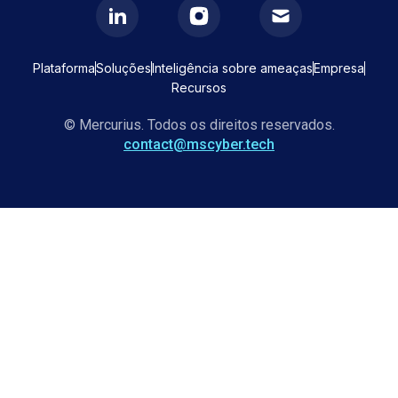
Plataforma
Soluções
Inteligência sobre ameaças
Empresa
Recursos
© Mercurius. Todos os direitos reservados.
contact@mscyber.tech