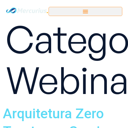
Categor
Webina
Arquitetura Zero