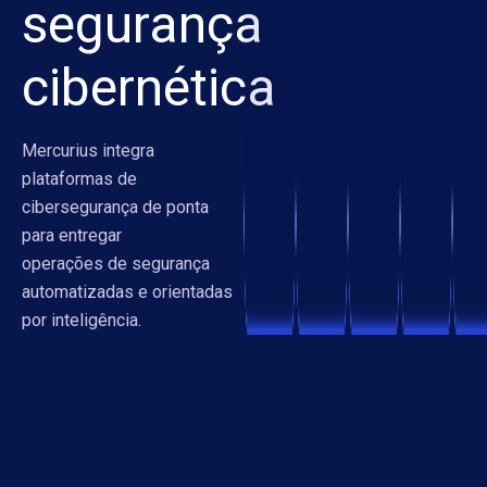
segurança
cibernética
Mercurius integra
plataformas de
cibersegurança de ponta
para entregar
operações de segurança
automatizadas e orientadas
por inteligência.